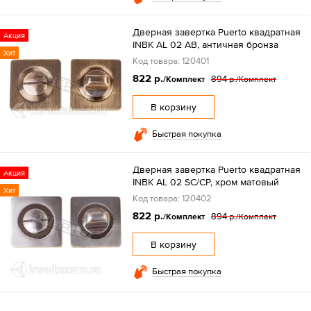
Дверная завертка Puerto квадратная
Акция
INBK AL 02 AB, античная бронза
Хит
Код товара: 120401
822 р.
894 р.
/Комплект
/Комплект
В корзину
Быстрая покупка
Дверная завертка Puerto квадратная
Акция
INBK AL 02 SC/CP, хром матовый
Хит
Код товара: 120402
822 р.
894 р.
/Комплект
/Комплект
В корзину
Быстрая покупка