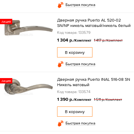
Быстрая покупка
Дверная ручка Puerto AL 520-02
Акция
SN/NP никель матовый/никель белый
Код товара: 133579
1 304 р.
1 417 р.
/Комплект
/Комплект
В корзину
Быстрая покупка
Дверная ручка Puerto INAL 516-08 SN
Акция
Никель матовый
Код товара: 133574
1 390 р.
1 511 р.
/Комплект
/Комплект
В корзину
Быстрая покупка