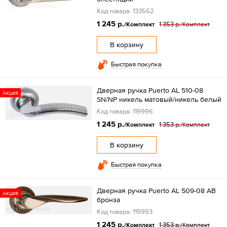
Код товара: 133562
1 245 р.
1 353 р.
/Комплект
/Комплект
В корзину
Быстрая покупка
Дверная ручка Puerto AL 510-08
Акция
SN/NP никель матовый/никель белый
Код товара: 119996
1 245 р.
1 353 р.
/Комплект
/Комплект
В корзину
Быстрая покупка
Дверная ручка Puerto AL 509-08 AB
Акция
бронза
Код товара: 119993
1 245 р.
1 353 р.
/Комплект
/Комплект