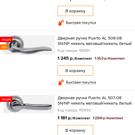
В корзину
Быстрая покупка
Дверная ручка Puerto AL 508-08
Акция
SN/NP никель матовый/никель белый
Хит
Код товара: 119991
1 245 р.
1 353 р.
/Комплект
/Комплект
В корзину
Быстрая покупка
Дверная ручка Puerto AL 507-08
Акция
SN/NP никель матовый/никель белый
Код товара: 119990
1 181 р.
1 284 р.
/Комплект
/Комплект
В корзину