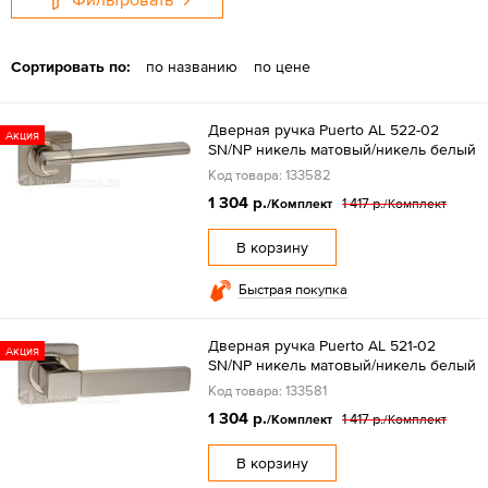
Сортировать по:
по названию
по цене
Дверная ручка Puerto AL 522-02
Акция
SN/NP никель матовый/никель белый
Код товара: 133582
1 304 р.
1 417 р.
/Комплект
/Комплект
В корзину
Быстрая покупка
Дверная ручка Puerto AL 521-02
Акция
SN/NP никель матовый/никель белый
Код товара: 133581
1 304 р.
1 417 р.
/Комплект
/Комплект
В корзину