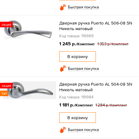
Быстрая покупка
Дверная ручка Puerto AL 506-08 SN
Акция
Никель матовый
Код товара: 119989
1 245 р.
1 353 р.
/Комплект
/Комплект
В корзину
Быстрая покупка
Дверная ручка Puerto AL 504-08 SN
Акция
Никель матовый
Хит
Код товара: 119984
1 181 р.
1 284 р.
/Комплект
/Комплект
В корзину
Быстрая покупка