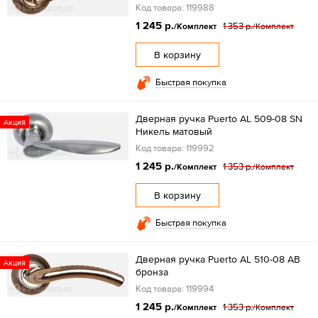
Код товара: 119988
1 245 р.
1 353 р.
/Комплект
/Комплект
В корзину
Быстрая покупка
Дверная ручка Puerto AL 509-08 SN
Акция
Никель матовый
Код товара: 119992
1 245 р.
1 353 р.
/Комплект
/Комплект
В корзину
Быстрая покупка
Дверная ручка Puerto AL 510-08 AB
Акция
бронза
Код товара: 119994
1 245 р.
1 353 р.
/Комплект
/Комплект