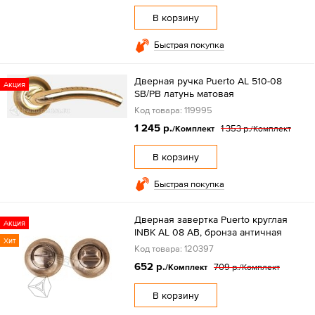
В корзину
Быстрая покупка
Дверная ручка Puerto AL 510-08
Акция
SB/PB латунь матовая
Код товара: 119995
1 245 р.
1 353 р.
/Комплект
/Комплект
В корзину
Быстрая покупка
Дверная завертка Puerto круглая
Акция
INBK AL 08 AB, бронза античная
Хит
Код товара: 120397
652 р.
709 р.
/Комплект
/Комплект
В корзину