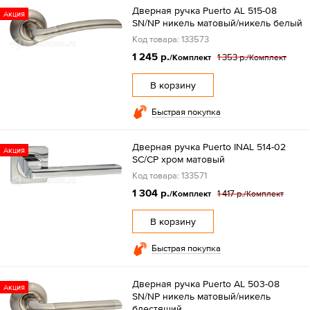
Дверная ручка Puerto AL 515-08
Акция
SN/NP никель матовый/никель белый
Код товара: 133573
1 245 р.
1 353 р.
/Комплект
/Комплект
В корзину
Быстрая покупка
Дверная ручка Puerto INAL 514-02
Акция
SC/CP хром матовый
Код товара: 133571
1 304 р.
1 417 р.
/Комплект
/Комплект
В корзину
Быстрая покупка
Дверная ручка Puerto AL 503-08
Акция
SN/NP никель матовый/никель
блестящий