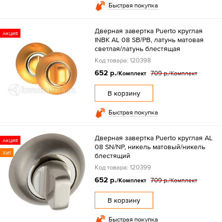
Быстрая покупка
Дверная завертка Puerto круглая
Акция
INBK AL 08 SB/PB, латунь матовая
светлая/латунь блестящая
Код товара: 120398
652 р.
709 р.
/Комплект
/Комплект
В корзину
Быстрая покупка
Дверная завертка Puerto круглая AL
Акция
08 SN/NP, никель матовый/никель
Хит
блестящий
Код товара: 120399
652 р.
709 р.
/Комплект
/Комплект
В корзину
Быстрая покупка