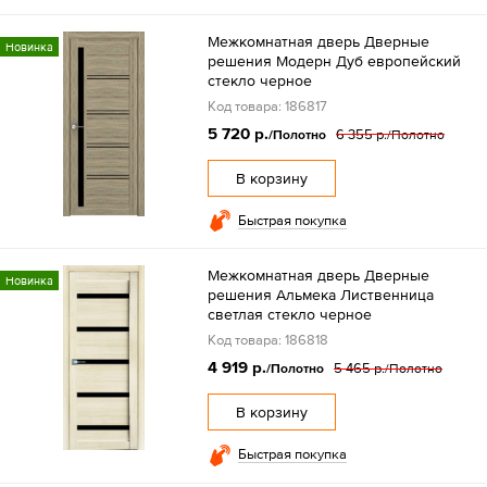
Межкомнатная дверь Дверные
Новинка
решения Модерн Дуб европейский
стекло черное
Код товара: 186817
5 720 р.
6 355 р.
/Полотно
/Полотно
В корзину
Быстрая покупка
Межкомнатная дверь Дверные
Новинка
решения Альмека Лиственница
светлая стекло черное
Код товара: 186818
4 919 р.
5 465 р.
/Полотно
/Полотно
В корзину
Быстрая покупка