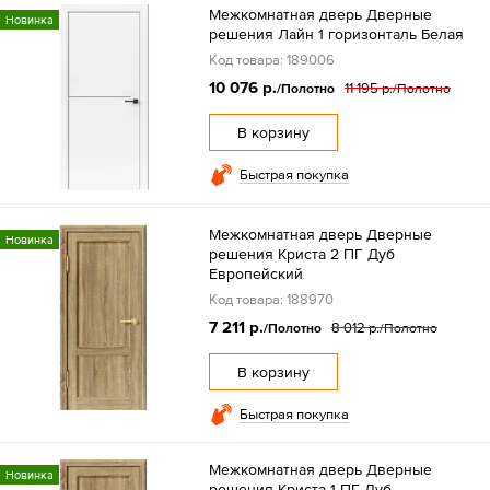
Межкомнатная дверь Дверные
Новинка
решения Лайн 1 горизонталь Белая
Код товара: 189006
10 076 р.
11 195 р.
/Полотно
/Полотно
В корзину
Быстрая покупка
Межкомнатная дверь Дверные
Новинка
решения Криста 2 ПГ Дуб
Европейский
Код товара: 188970
7 211 р.
8 012 р.
/Полотно
/Полотно
В корзину
Быстрая покупка
Межкомнатная дверь Дверные
Новинка
решения Криста 1 ПГ Дуб