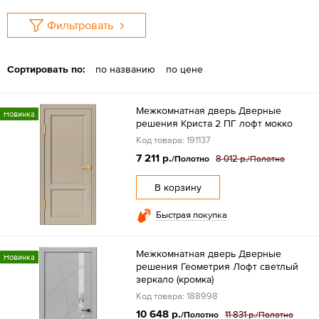
Фильтровать
Сортировать по:
по названию
по цене
Межкомнатная дверь Дверные
Новинка
решения Криста 2 ПГ лофт мокко
Код товара: 191137
7 211 р.
8 012 р.
/Полотно
/Полотно
В корзину
Быстрая покупка
Межкомнатная дверь Дверные
Новинка
решения Геометрия Лофт светлый
зеркало (кромка)
Код товара: 188998
10 648 р.
11 831 р.
/Полотно
/Полотно