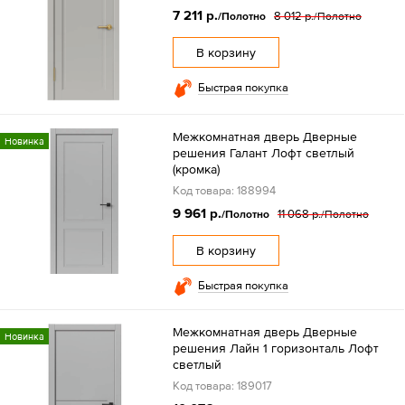
7 211 р.
8 012 р.
/Полотно
/Полотно
В корзину
Быстрая покупка
Межкомнатная дверь Дверные
Новинка
решения Галант Лофт светлый
(кромка)
Код товара: 188994
9 961 р.
11 068 р.
/Полотно
/Полотно
В корзину
Быстрая покупка
Межкомнатная дверь Дверные
Новинка
решения Лайн 1 горизонталь Лофт
светлый
Код товара: 189017