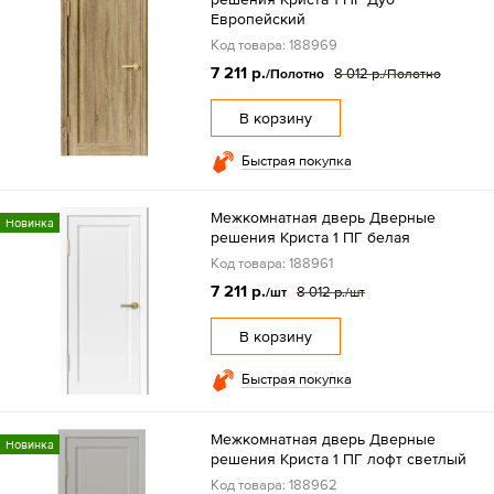
Европейский
Код товара: 188969
7 211 р.
8 012 р.
/Полотно
/Полотно
В корзину
Быстрая покупка
Межкомнатная дверь Дверные
Новинка
решения Криста 1 ПГ белая
Код товара: 188961
7 211 р.
8 012 р.
/шт
/шт
В корзину
Быстрая покупка
Межкомнатная дверь Дверные
Новинка
решения Криста 1 ПГ лофт светлый
Код товара: 188962