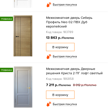
Быстрая покупка
Межкомнатная дверь Сибирь
Новинка
Профиль Neo 02 ПВХ Дуб
европейский
Код товара: 183789
13 843 р.
/Полотно
В корзину
Быстрая покупка
Межкомнатная дверь Дверные
Новинка
решения Криста 2 ПГ лофт светлый
Код товара: 186858
7 211 р.
8 012 р.
/Полотно
/Полотно
В корзину
Быстрая покупка