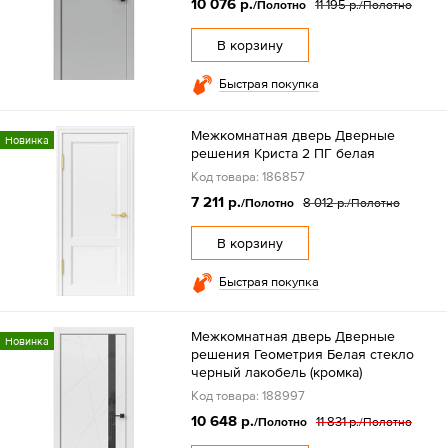
10 076 р.
11 195 р.
/Полотно
/Полотно
В корзину
Быстрая покупка
Межкомнатная дверь Дверные
Новинка
решения Криста 2 ПГ белая
Код товара: 186857
7 211 р.
8 012 р.
/Полотно
/Полотно
В корзину
Быстрая покупка
Межкомнатная дверь Дверные
Новинка
решения Геометрия Белая стекло
черный лакобель (кромка)
Код товара: 188997
10 648 р.
11 831 р.
/Полотно
/Полотно