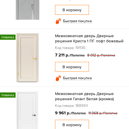
В корзину
Быстрая покупка
Межкомнатная дверь Дверные
Новинка
решения Криста 1 ПГ лофт бежевый
Код товара: 191135
7 211 р.
8 012 р.
/Полотно
/Полотно
В корзину
Быстрая покупка
Межкомнатная дверь Дверные
Новинка
решения Галант Белая (кромка)
Код товара: 188993
9 961 р.
11 068 р.
/Полотно
/Полотно
В корзину