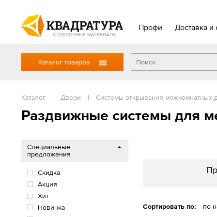
Профи
Доставка и 
ОТДЕЛОЧНЫЕ МАТЕРИАЛЫ
Каталог товаров
Каталог
|
Двери
|
Системы открывания межкомнатных 
Раздвижные системы для м
Специальные
предложения
Пр
Скидка
Акция
Хит
Сортировать по:
по 
Новинка