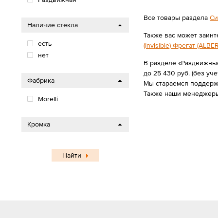
Все товары раздела
Си
Наличие стекла
Также вас может заинт
есть
(Invisible) Фрегат (ALBE
нет
В разделе «Раздвижные
до 25 430 руб. (без уче
Фабрика
Мы стараемся поддержи
Также наши менеджеры
Morelli
Кромка
Найти