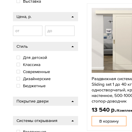
Выставка
Цена, р.
от
до
Стиль
Для детской
Классика
Современные
Раздвижная система
Дизайнерские
Sliding set 1 до 40 кг
Бюджетные
одностворчатый, к
настенное, 500-100
стопор-доводчик
Покрытие двери
13 540 р.
/Комплек
Системы открывания
В корзину
Раздвижная