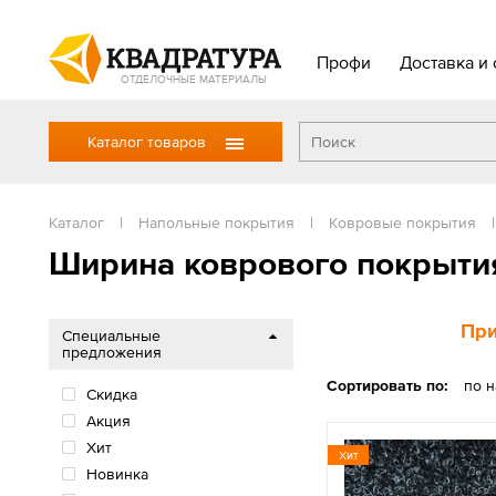
Профи
Доставка и 
ОТДЕЛОЧНЫЕ МАТЕРИАЛЫ
Каталог товаров
Каталог
|
Напольные покрытия
|
Ковровые покрытия
|
Ширина коврового покрытия
При
Специальные
предложения
Сортировать по:
по 
Скидка
Акция
Хит
Хит
Новинка