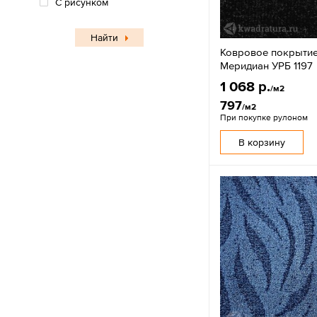
С рисунком
Найти
Ковровое покрытие
Меридиан УРБ 1197
1 068 р.
/м2
797
/м2
При покупке рулоном
В корзину