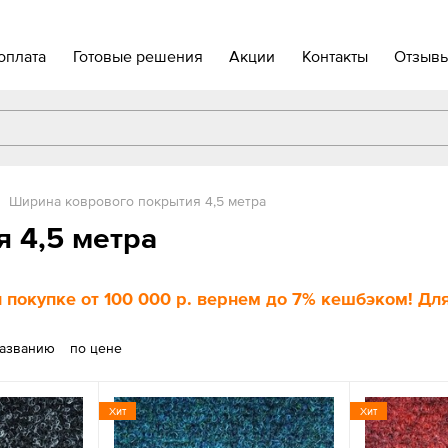
оплата
Готовые решения
Акции
Контакты
Отзыв
Ширина коврового покрытия 4,5 метра
 4,5 метра
 покупке
от 100 000 р
. вернем до
7%
кешбэком! Для
названию
по цене
Хит
Хит