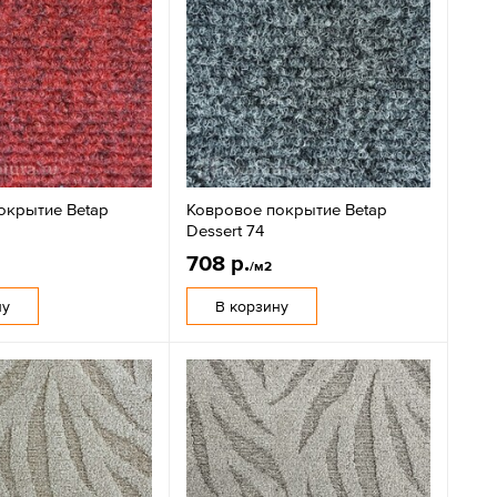
окрытие Betap
Ковровое покрытие Betap
Dessert 74
708 р.
/м2
ну
В корзину