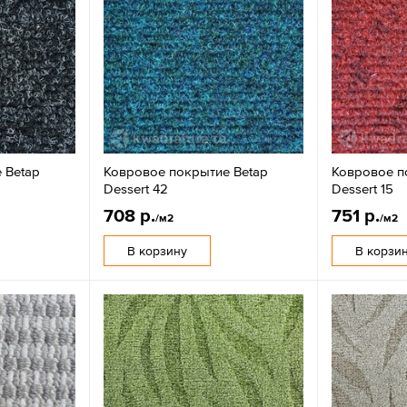
 Betap
Ковровое покрытие Betap
Ковровое п
Dessert 42
Dessert 15
708 р.
751 р.
/м2
/м2
В корзину
В корзи