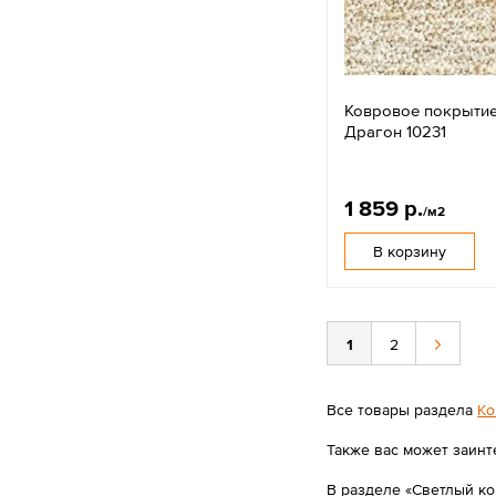
Ковровое покрыти
Драгон 10231
1 859 р.
/м2
В корзину
1
2
Все товары раздела
Ко
Также вас может заинт
В разделе «Светлый ко