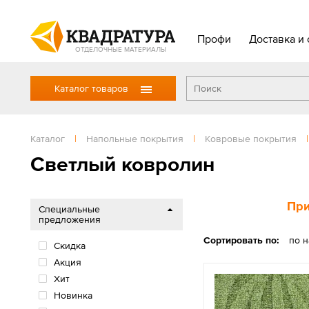
Профи
Доставка и 
ОТДЕЛОЧНЫЕ МАТЕРИАЛЫ
Каталог товаров
Каталог
|
Напольные покрытия
|
Ковровые покрытия
|
Светлый ковролин
При
Специальные
предложения
Сортировать по:
по 
Скидка
Акция
Хит
Новинка