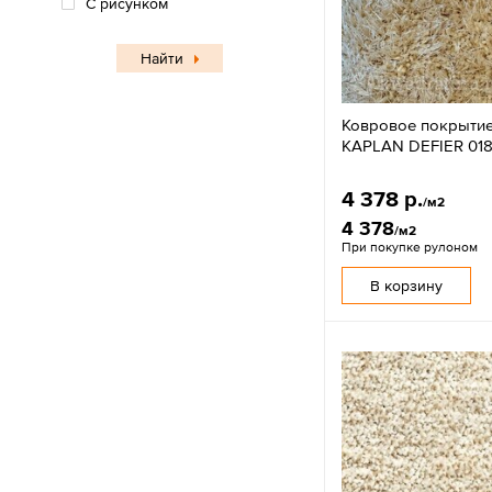
С рисунком
Найти
Ковровое покрыти
KAPLAN DEFIER 01
4 378 р.
/м2
4 378
/м2
При покупке рулоном
В корзину