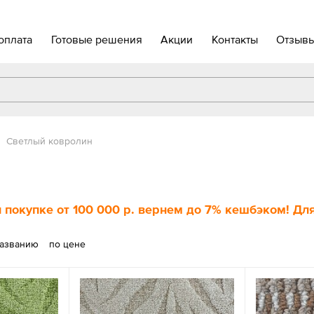
оплата
Готовые решения
Акции
Контакты
Отзыв
Светлый ковролин
 покупке
от 100 000 р
. вернем до
7%
кешбэком! Для
названию
по цене