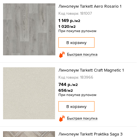
Линолеум Tarkett Aero Rosario 1
Код товара: 181007
1 149 р.
/м2
1 020
/м2
При покупке рулоном
В корзину
Быстрая покупка
Линолеум Tarkett Craft Magnetic 1
Код товара: 183966
744 р.
/м2
656
/м2
При покупке рулоном
В корзину
Быстрая покупка
Линолеум Tarkett Praktika Saga 3