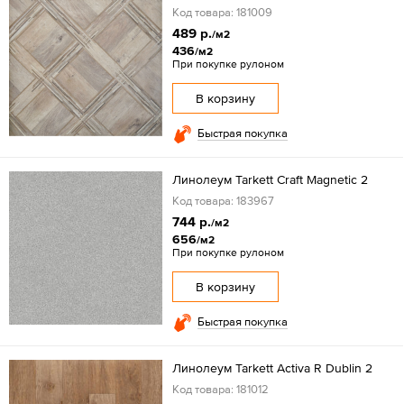
Код товара: 181009
489 р.
/м2
436
/м2
При покупке рулоном
В корзину
Быстрая покупка
Линолеум Tarkett Craft Magnetic 2
Код товара: 183967
744 р.
/м2
656
/м2
При покупке рулоном
В корзину
Быстрая покупка
Линолеум Tarkett Activa R Dublin 2
Код товара: 181012