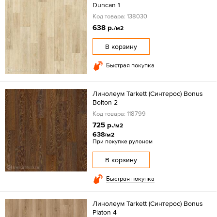
Duncan 1
Код товара: 138030
638 р.
/м2
В корзину
Быстрая покупка
Линолеум Tarkett (Синтерос) Bonus
Bolton 2
Код товара: 118799
725 р.
/м2
638
/м2
При покупке рулоном
В корзину
Быстрая покупка
Линолеум Tarkett (Синтерос) Bonus
Platon 4