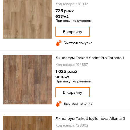
Код товара: 138032
725 р.
/м2
638
/м2
При покупке рулоном
В корзину
Быстрая покупка
Линолеум Tarkett Sprint Pro Toronto 1
Код товара: 104537
1 025 р.
/м2
909
/м2
При покупке рулоном
В корзину
Быстрая покупка
Линолеум Tarkett Idylle nova Atlanta 3
Код товара: 128302