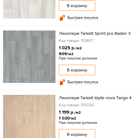
В корзину
Быстрая покупка
Линолеум Tarkett Sprint pro Baden 3
Код товара: 133857
1 025 р.
/м2
909
/м2
При покупке рулоном
В корзину
Быстрая покупка
Линолеум Tarkett Idylle nova Tango 4
Код товара: 105030
1 199 р.
/м2
1 020
/м2
При покупке рулоном
В корзину