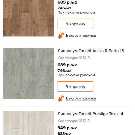
689 р.
/м2
746
/м2
При покупке рулоном
В корзину
Быстрая покупка
Линолеум Tarkett Activa R Porto 15
Код товара: 181010
689 р.
/м2
746
/м2
При покупке рулоном
В корзину
Быстрая покупка
Линолеум Tarkett Prestige Texas 4
Код товара: 181015
949 р.
/м2
833
/м2