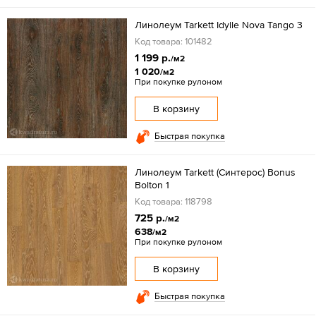
Линолеум Tarkett Idylle Nova Tango 3
Код товара: 101482
1 199 р.
/м2
1 020
/м2
При покупке рулоном
В корзину
Быстрая покупка
Линолеум Tarkett (Синтерос) Bonus
Bolton 1
Код товара: 118798
725 р.
/м2
638
/м2
При покупке рулоном
В корзину
Быстрая покупка