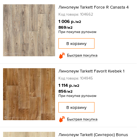
Линолеум Tarkett Force R Canasta 4
Код товара: 104662
1 006 р.
/м2
869
/м2
При покупке рулоном
В корзину
Быстрая покупка
Линолеум Tarkett Favorit Kvebek 1
Код товара: 104945
1 114 р.
/м2
856
/м2
При покупке рулоном
В корзину
Быстрая покупка
Линолеум Tarkett (Синтерос) Bonus