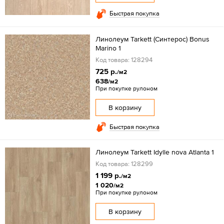
Быстрая покупка
Линолеум Tarkett (Синтерос) Bonus
Marino 1
Код товара: 128294
725 р.
/м2
638
/м2
При покупке рулоном
В корзину
Быстрая покупка
Линолеум Tarkett Idylle nova Atlanta 1
Код товара: 128299
1 199 р.
/м2
1 020
/м2
При покупке рулоном
В корзину