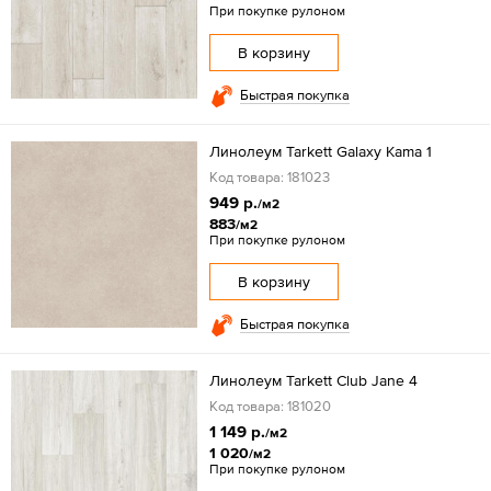
При покупке рулоном
В корзину
Быстрая покупка
Линолеум Tarkett Galaxy Kama 1
Код товара: 181023
949 р.
/м2
883
/м2
При покупке рулоном
В корзину
Быстрая покупка
Линолеум Tarkett Club Jane 4
Код товара: 181020
1 149 р.
/м2
1 020
/м2
При покупке рулоном