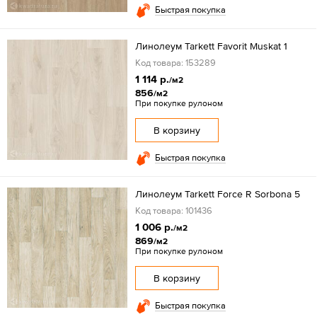
Быстрая покупка
Линолеум Tarkett Favorit Muskat 1
Код товара: 153289
1 114 р.
/м2
856
/м2
При покупке рулоном
В корзину
Быстрая покупка
Линолеум Tarkett Force R Sorbona 5
Код товара: 101436
1 006 р.
/м2
869
/м2
При покупке рулоном
В корзину
Быстрая покупка