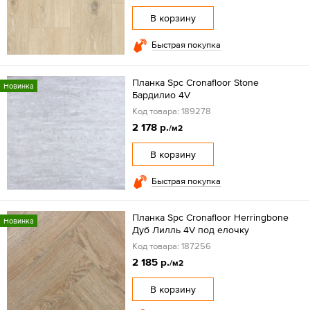
В корзину
Быстрая покупка
Планка Spc Cronafloor Stone
Новинка
Бардилио 4V
Код товара: 189278
2 178 р.
/м2
В корзину
Быстрая покупка
Планка Spc Cronafloor Herringbone
Новинка
Дуб Лилль 4V под елочку
Код товара: 187256
2 185 р.
/м2
В корзину