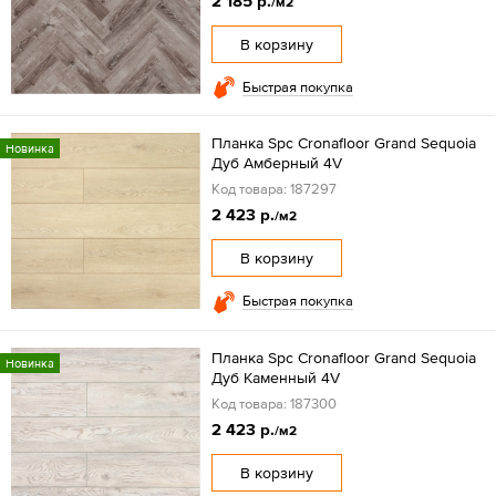
2 185 р.
/м2
В корзину
Быстрая покупка
Планка Spc Cronafloor Grand Sequoia
Новинка
Дуб Амберный 4V
Код товара: 187297
2 423 р.
/м2
В корзину
Быстрая покупка
Планка Spc Cronafloor Grand Sequoia
Новинка
Дуб Каменный 4V
Код товара: 187300
2 423 р.
/м2
В корзину