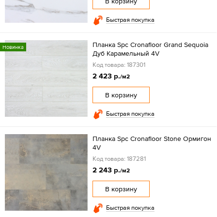
В корзину
Быстрая покупка
Планка Spc Cronafloor Grand Sequoia
Новинка
Дуб Карамельный 4V
Код товара: 187301
2 423 р.
/м2
В корзину
Быстрая покупка
Планка Spc Cronafloor Stone Ормигон
4V
Код товара: 187281
2 243 р.
/м2
В корзину
Быстрая покупка