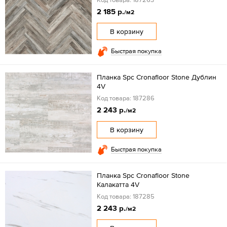
2 185 р.
/м2
В корзину
Быстрая покупка
Планка Spc Cronafloor Stone Дублин
4V
Код товара: 187286
2 243 р.
/м2
В корзину
Быстрая покупка
Планка Spc Cronafloor Stone
Калакатта 4V
Код товара: 187285
2 243 р.
/м2