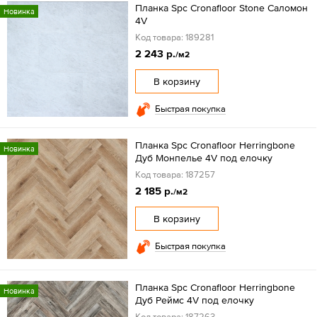
Планка Spc Cronafloor Stone Саломон
Новинка
4V
Код товара: 189281
2 243 р.
/м2
В корзину
Быстрая покупка
Планка Spc Cronafloor Herringbone
Новинка
Дуб Монпелье 4V под елочку
Код товара: 187257
2 185 р.
/м2
В корзину
Быстрая покупка
Планка Spc Cronafloor Herringbone
Новинка
Дуб Реймс 4V под елочку
Код товара: 187263