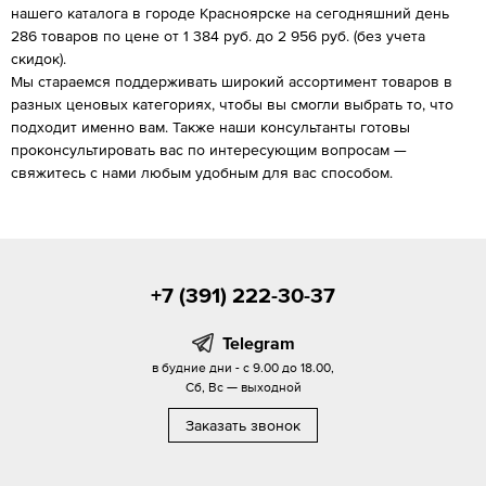
нашего каталога в городе Красноярске на сегодняшний день
286 товаров по цене от 1 384 руб. до 2 956 руб. (без учета
скидок).
Мы стараемся поддерживать широкий ассортимент товаров в
разных ценовых категориях, чтобы вы смогли выбрать то, что
подходит именно вам. Также наши консультанты готовы
проконсультировать вас по интересующим вопросам —
свяжитесь с нами любым удобным для вас способом.
+7 (391) 222-30-37
Telegram
в будние дни - с 9.00 до 18.00,
Сб, Вс — выходной
Заказать звонок