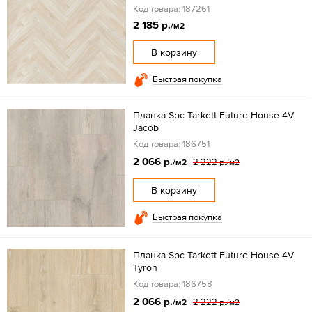
Код товара: 187261
2 185 р.
/м2
В корзину
Быстрая покупка
Планка Spc Tarkett Future House 4V
Jacob
Код товара: 186751
2 066 р.
2 222 р.
/м2
/м2
В корзину
Быстрая покупка
Планка Spc Tarkett Future House 4V
Tyron
Код товара: 186758
2 066 р.
2 222 р.
/м2
/м2