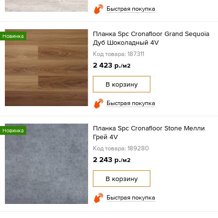
Быстрая покупка
Планка Spc Cronafloor Grand Sequoia
Новинка
Дуб Шоколадный 4V
Код товара: 187311
2 423 р.
/м2
В корзину
Быстрая покупка
Планка Spc Cronafloor Stone Мелли
Новинка
Грей 4V
Код товара: 189280
2 243 р.
/м2
В корзину
Быстрая покупка