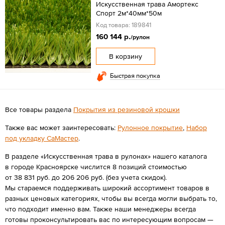
Искусственная трава Амортекс
Спорт 2м*40мм*50м
Код товара: 189841
160 144 р.
/рулон
В корзину
Быстрая покупка
Все товары раздела
Покрытия из резиновой крошки
Также вас может заинтересовать:
Рулонное покрытие
,
Набор
под укладку СаМастер
.
В разделе «Искусственная трава в рулонах» нашего каталога
в городе Красноярске числится 8 позиций стоимостью
от 38 831 руб. до 206 206 руб. (без учета скидок).
Мы стараемся поддерживать широкий ассортимент товаров в
разных ценовых категориях, чтобы вы всегда могли выбрать то,
что подходит именно вам. Также наши менеджеры всегда
готовы проконсультировать вас по интересующим вопросам —