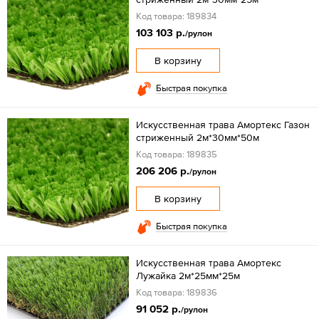
Код товара: 189834
103 103 р.
/рулон
В корзину
Быстрая покупка
Искусственная трава Амортекс Газон
стриженный 2м*30мм*50м
Код товара: 189835
206 206 р.
/рулон
В корзину
Быстрая покупка
Искусственная трава Амортекс
Лужайка 2м*25мм*25м
Код товара: 189836
91 052 р.
/рулон