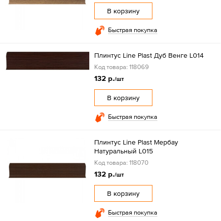
В корзину
Быстрая покупка
Плинтус Line Plast Дуб Венге L014
Код товара: 118069
132 р.
/шт
В корзину
Быстрая покупка
Плинтус Line Plast Мербау
Натуральный L015
Код товара: 118070
132 р.
/шт
В корзину
Быстрая покупка