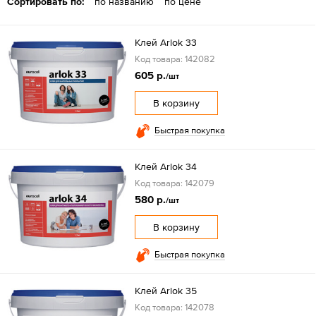
Сортировать по:
по названию
по цене
Клей Arlok 33
Код товара: 142082
605 р.
/шт
В корзину
Быстрая покупка
Клей Arlok 34
Код товара: 142079
580 р.
/шт
В корзину
Быстрая покупка
Клей Arlok 35
Код товара: 142078