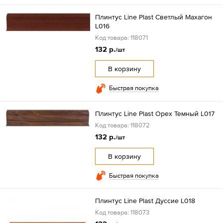
Плинтус Line Plast Светлый Махагон
L016
Код товара: 118071
132 р.
/шт
В корзину
Быстрая покупка
Плинтус Line Plast Орех Темный L017
Код товара: 118072
132 р.
/шт
В корзину
Быстрая покупка
Плинтус Line Plast Дуссие L018
Код товара: 118073