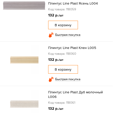
Плинтус Line Plast Ясень L004
Код товара: 118059
132 р.
/шт
В корзину
Быстрая покупка
Плинтус Line Plast Клен L005
Код товара: 118060
132 р.
/шт
В корзину
Быстрая покупка
Плинтус Line Plast Дуб молочный
L006
Код товара: 118061
132 р.
/шт