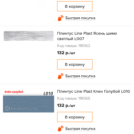
В корзину
Быстрая покупка
Плинтус Line Plast Ясень шимо
светлый L007
Код товара: 118062
132 р.
/шт
В корзину
Быстрая покупка
Плинтус Line Plast Клен Голубой L010
Код товара: 118065
132 р.
/шт
В корзину
Быстрая покупка