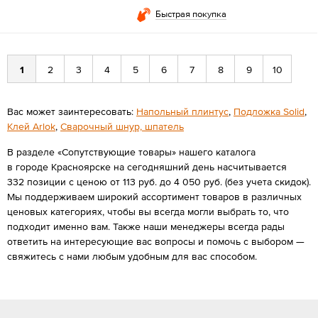
Быстрая покупка
1
2
3
4
5
6
7
8
9
10
Вас может заинтересовать:
Напольный плинтус
,
Подложка Solid
,
Клей Arlok
,
Сварочный шнур, шпатель
В разделе «Сопутствующие товары» нашего каталога
в городе Красноярске на сегодняшний день насчитывается
332 позиции с ценою от 113 руб. до 4 050 руб. (без учета скидок).
Мы поддерживаем широкий ассортимент товаров в различных
ценовых категориях, чтобы вы всегда могли выбрать то, что
подходит именно вам. Также наши менеджеры всегда рады
ответить на интересующие вас вопросы и помочь с выбором —
свяжитесь с нами любым удобным для вас способом.