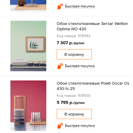
Быстрая покупка
Обои стеклотканевые Зигзаг Wellton
Optima WO 420
Код товара: 109943
7 307 р.
/рулон
В корзину
Быстрая покупка
Обои стеклотканевые Ромб Oscar Os
430-1c-25
Код товара: 109930
5 795 р.
/рулон
В корзину
Быстрая покупка