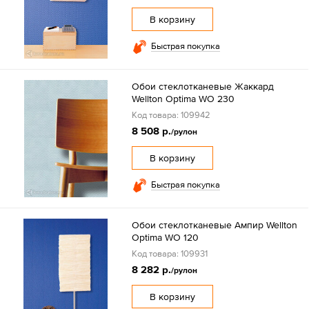
В корзину
Быстрая покупка
Обои стеклотканевые Жаккард
Wellton Optima WO 230
Код товара: 109942
8 508 р.
/рулон
В корзину
Быстрая покупка
Обои стеклотканевые Ампир Wellton
Optima WO 120
Код товара: 109931
8 282 р.
/рулон
В корзину