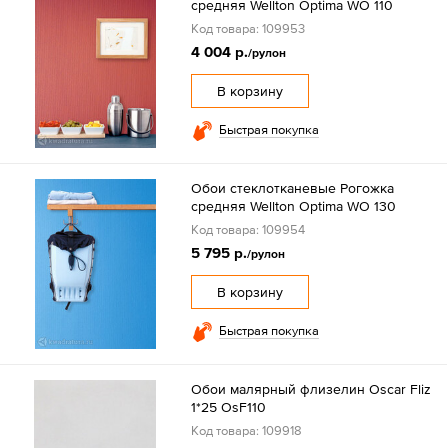
средняя Wellton Optima WO 110
Код товара: 109953
4 004 р.
/рулон
В корзину
Быстрая покупка
Обои стеклотканевые Рогожка
средняя Wellton Optima WO 130
Код товара: 109954
5 795 р.
/рулон
В корзину
Быстрая покупка
Обои малярный флизелин Oscar Fliz
1*25 OsF110
Код товара: 109918