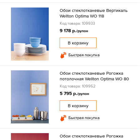
Обои стеклотканевые Вертикаль
Wellton Optima WO 118
Код товара: 109933
9 178 р.
/рулон
В корзину
Быстрая покупка
Обои стеклотканевые Рогожка
потолочная Wellton Optima WO 80
Код товара: 109952
5 795 р.
/рулон
В корзину
Быстрая покупка
Обои стеклотканевые Рогожка