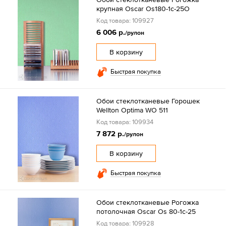
крупная Oscar Os180-1c-25O
Код товара: 109927
6 006 р.
/рулон
В корзину
Быстрая покупка
Обои стеклотканевые Горошек
Wellton Optima WO 511
Код товара: 109934
7 872 р.
/рулон
В корзину
Быстрая покупка
Обои стеклотканевые Рогожка
потолочная Oscar Os 80-1c-25
Код товара: 109928