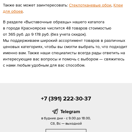
Также вас может заинтересовать:
Стеклотканевые обои
,
Клеи
для обоев
.
В разделе «Выставочные образцы» нашего каталога
в городе Красноярске числится 48 товаров стоимостью
от 365 руб. до 9 178 руб. (без учета скидок).
Мы поддерживаем широкий ассортимент товаров в различных
ценовых категориях, чтобы вы смогли выбрать то, что подходит
именно вам. Также наши специалисты всегда рады ответить на
интересующие вас вопросы и помочь с выбором — свяжитесь
с нами любым удобным для вас способом.
+7 (391) 222-30-37
Telegram
в будние дни - с 9.00 до 18.00,
Сб, Вс — выходной