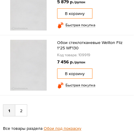
5 879 р.
/рулон
В корзину
Быстрая покупка
Обои стеклотканевые Wellton Fliz
1*25 WF130
Код товара: 109919
7 456 р.
/рулон
В корзину
Быстрая покупка
1
2
Все товары раздела
Обои под покраску