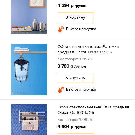
4 594 р.
/рулон
В корзину
Быстрая покупка
Обои стеклотканевые Рогожка
средняя Oscar Os 130-1c-25
Код товара: 109929
3 780 р.
/рулон
В корзину
Быстрая покупка
Обои стеклотканевые Елка средняя
Oscar Os 160-1c-25
Код товара: 109925
4 904 р.
/рулон