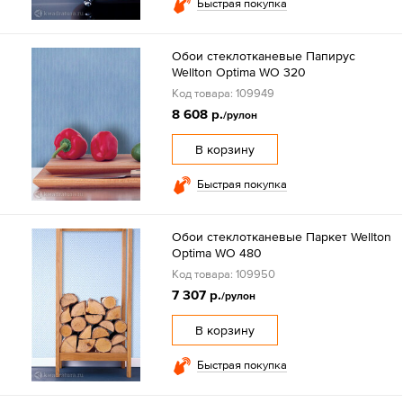
Быстрая покупка
Обои стеклотканевые Папирус
Wellton Optima WO 320
Код товара: 109949
8 608 р.
/рулон
В корзину
Быстрая покупка
Обои стеклотканевые Паркет Wellton
Optima WO 480
Код товара: 109950
7 307 р.
/рулон
В корзину
Быстрая покупка