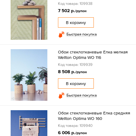
Код товара: 109938
7 502 р.
/рулон
В корзину
Быстрая покупка
Обои стеклотканевые Елка мелкая
Wellton Optima WO 116
Код товара: 109939
8 508 р.
/рулон
В корзину
Быстрая покупка
Обои стеклотканевые Елка средняя
Wellton Optima WO 160
Код товара: 109940
6 006 р.
/рулон