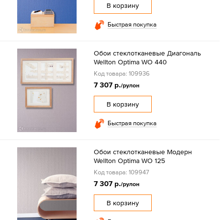
В корзину
Быстрая покупка
Обои стеклотканевые Диагональ
Wellton Optima WO 440
Код товара: 109936
7 307 р.
/рулон
В корзину
Быстрая покупка
Обои стеклотканевые Модерн
Wellton Optima WO 125
Код товара: 109947
7 307 р.
/рулон
В корзину