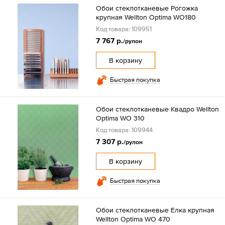
Обои стеклотканевые Рогожка
крупная Wellton Optima WO180
Код товара: 109951
7 767 р.
/рулон
В корзину
Быстрая покупка
Обои стеклотканевые Квадро Wellton
Optima WO 310
Код товара: 109944
7 307 р.
/рулон
В корзину
Быстрая покупка
Обои стеклотканевые Елка крупная
Wellton Optima WO 470