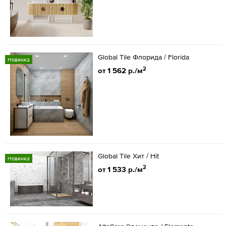
Global Tile Флорида / Florida
Новинка
2
от 1 562 р./м
Global Tile Хит / Hit
Новинка
2
от 1 533 р./м