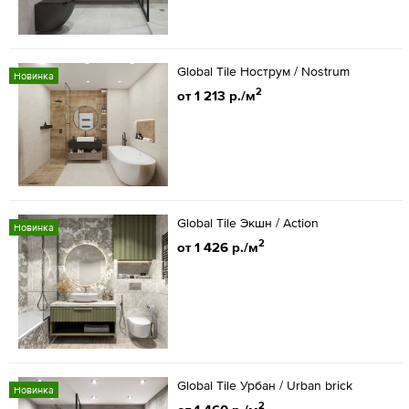
Global Tile Нострум / Nostrum
Новинка
2
от 1 213 р./м
Global Tile Экшн / Action
Новинка
2
от 1 426 р./м
Global Tile Урбан / Urban brick
Новинка
2