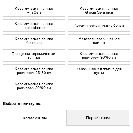
Керамическая плитка
Керамическая плитка
AltaCera
Gracia Ceramica
Керамическая плитка
Керамическая плитка белая
Lasselsberger
Керамическая плитка
Матовая керамическая
бежевая
плитка
Глянцевая керамическая
Керамическая плитка
плитка
размером 30*60 см
Керамическая плитка
Керамическая плитка для
размером 25*50 см
кухни
Керамическая плитка
размером 30*90 см
Выбрать плитку по:
Параметрам
Коллекциям