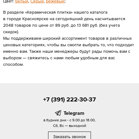
Цвет:
Белый
,
Серый
,
Бежевый
;
В разделе «Керамическая плитка» нашего каталога
в городе Красноярске на сегодняшний день насчитывается
2048 товаров по цене от 89 руб. до 13 681 руб. (без учета
скидок).
Мы поддерживаем широкий ассортимент товаров в различных
ценовых категориях, чтобы вы смогли выбрать то, что подходит
именно вам. Также наши менеджеры будут рады помочь вам с
выбором — свяжитесь с нами любым удобным для вас
способом.
+7 (391) 222-30-37
Telegram
в будние дни - с 9.00 до 18.00,
Сб, Вс — выходной
Заказать звонок