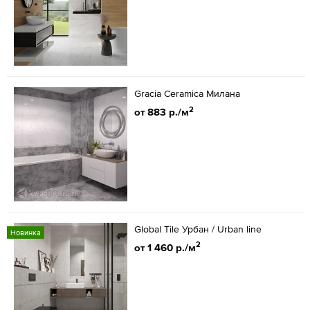
Gracia Ceramica Милана
2
от 883 р./м
Global Tile Урбан / Urban line
Новинка
2
от 1 460 р./м