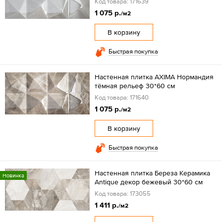
Код товара: 171639
1 075 р.
/м2
В корзину
Быстрая покупка
Настенная плитка AXIMA Нормандия
тёмная рельеф 30*60 см
Код товара: 171640
1 075 р.
/м2
В корзину
Быстрая покупка
Настенная плитка Береза Керамика
Новинка
Antique декор бежевый 30*60 см
Код товара: 173055
1 411 р.
/м2