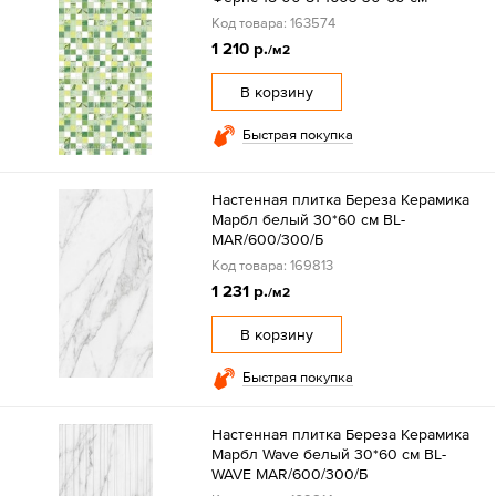
Код товара: 163574
1 210 р.
/м2
В корзину
Быстрая покупка
Настенная плитка Береза Керамика
Марбл белый 30*60 см BL-
MAR/600/300/Б
Код товара: 169813
1 231 р.
/м2
В корзину
Быстрая покупка
Настенная плитка Береза Керамика
Марбл Wave белый 30*60 см BL-
WAVE MAR/600/300/Б