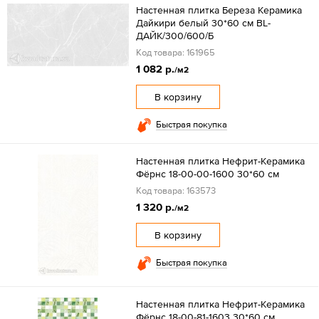
Настенная плитка Береза Керамика
Дайкири белый 30*60 см BL-
ДАЙК/300/600/Б
Код товара: 161965
1 082 р.
/м2
В корзину
Быстрая покупка
Настенная плитка Нефрит-Керамика
Фёрнс 18-00-00-1600 30*60 см
Код товара: 163573
1 320 р.
/м2
В корзину
Быстрая покупка
Настенная плитка Нефрит-Керамика
Фёрнс 18-00-81-1603 30*60 см