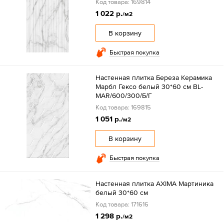
Код товара: 169814
1 022 р.
/м2
В корзину
Быстрая покупка
Настенная плитка Береза Керамика
Марбл Гексо белый 30*60 см BL-
MAR/600/300/Б/Г
Код товара: 169815
1 051 р.
/м2
В корзину
Быстрая покупка
Настенная плитка AXIMA Мартиника
белый 30*60 см
Код товара: 171616
1 298 р.
/м2