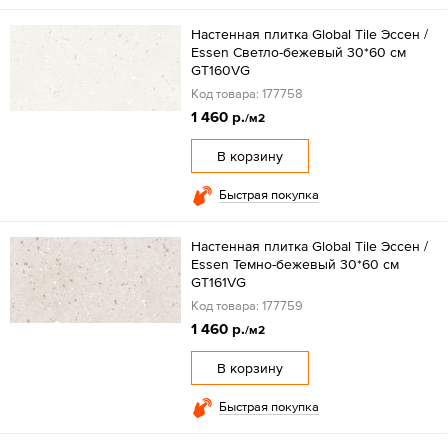
Настенная плитка Global Tile Эссен /
Essen Светло-бежевый 30*60 см
GT160VG
Код товара: 177758
1 460 р.
/м2
В корзину
Быстрая покупка
Настенная плитка Global Tile Эссен /
Essen Темно-бежевый 30*60 см
GT161VG
Код товара: 177759
1 460 р.
/м2
В корзину
Быстрая покупка