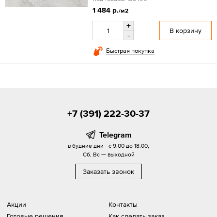
1 484 р.
/м2
+
В корзину
-
Быстрая покупка
+7 (391) 222-30-37
Telegram
в будние дни - с 9.00 до 18.00,
Сб, Вс — выходной
Заказать звонок
Акции
Контакты
Готовые решения
Как сделать заказ