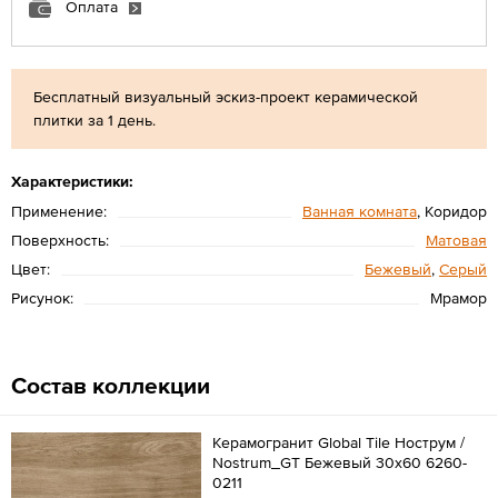
Оплата
Бесплатный визуальный эскиз-проект керамической
плитки за 1 день.
Характеристики:
Применение:
Ванная комната
, Коридор
Поверхность:
Матовая
Цвет:
Бежевый
,
Серый
Рисунок:
Мрамор
Состав коллекции
Керамогранит Global Tile Нострум /
Nostrum_GT Бежевый 30x60 6260-
0211