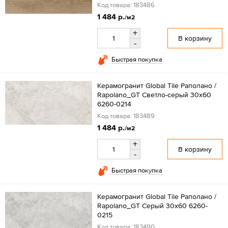
Код товара: 183486
1 484 р.
/м2
+
В корзину
-
Быстрая покупка
Керамогранит Global Tile Раполано /
Rapolano_GT Светло-серый 30x60
6260-0214
Код товара: 183489
1 484 р.
/м2
+
В корзину
-
Быстрая покупка
Керамогранит Global Tile Раполано /
Rapolano_GT Серый 30x60 6260-
0215
Код товара: 183490