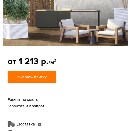
от 1 213 р.
2
/м
Выбрать плитку
Расчет на месте
Гарантия и возврат
Доставка