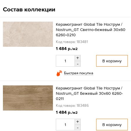
Состав коллекции
Керамогранит Global Tile Нострум /
Nostrum_GT Светло-бежевый 30x60
6260-0210
Код товара: 183481
1 484 р.
/м2
+
В корзину
-
Быстрая покупка
Керамогранит Global Tile Нострум /
Nostrum_GT Бежевый 30x60 6260-
0211
Код товара: 183486
1 484 р.
/м2
+
В корзину
-