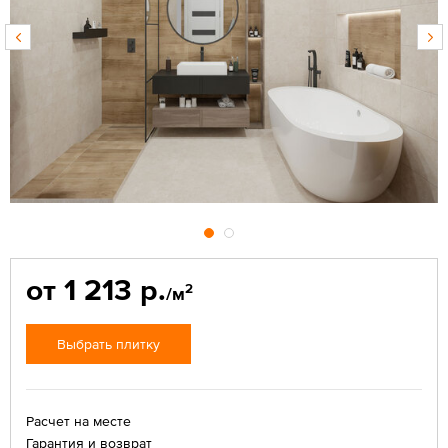
от 1 213 р.
2
/м
Выбрать плитку
Расчет на месте
Гарантия и возврат