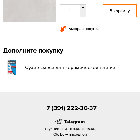
+
В корзину
-
Быстрая покупка
Дополните покупку
Сухие смеси для керамической плитки
+7 (391) 222-30-37
Telegram
в будние дни - с 9.00 до 18.00,
Сб, Вс — выходной