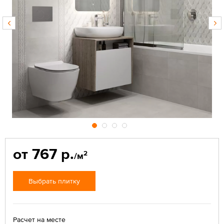
от 767 р.
2
/м
Выбрать плитку
Расчет на месте