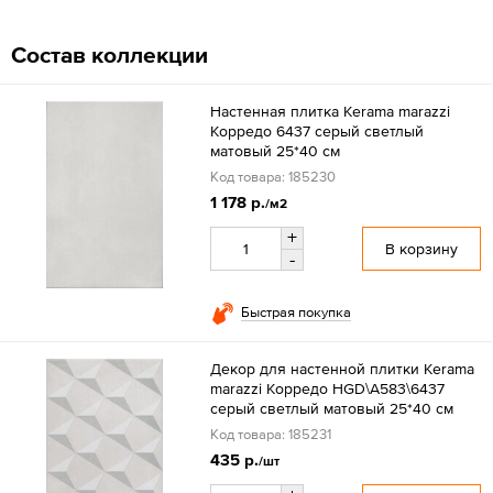
Состав коллекции
Настенная плитка Kerama marazzi
Корредо 6437 серый светлый
матовый 25*40 см
Код товара: 185230
1 178 р.
/м2
+
В корзину
-
Быстрая покупка
Декор для настенной плитки Kerama
marazzi Корредо HGD\A583\6437
серый светлый матовый 25*40 см
Код товара: 185231
435 р.
/шт