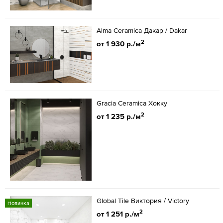
Alma Ceramica Дакар / Dakar
2
от 1 930 р./м
Gracia Ceramica Хокку
2
от 1 235 р./м
Global Tile Виктория / Victory
Новинка
2
от 1 251 р./м