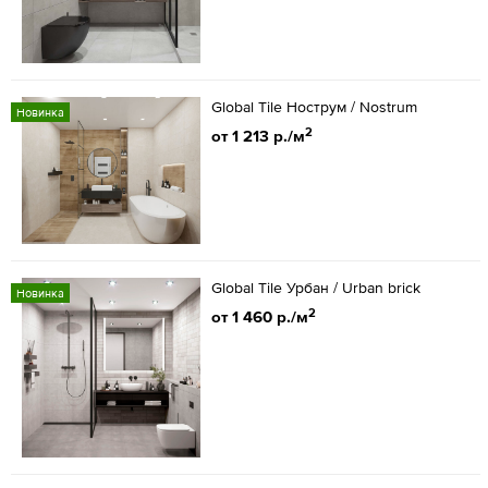
Global Tile Нострум / Nostrum
Новинка
2
от 1 213 р./м
Global Tile Урбан / Urban brick
Новинка
2
от 1 460 р./м