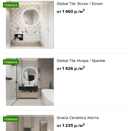
Global Tile Эссен / Essen
Новинка
2
от 1 460 р./м
Global Tile Искра / Sparkle
Новинка
2
от 1 426 р./м
Gracia Ceramica Хюгге
Новинка
2
от 1 235 р./м