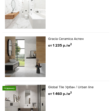
Gracia Ceramica Аспен
2
от 1 235 р./м
Global Tile Урбан / Urban line
Новинка
2
от 1 460 р./м