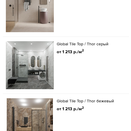
Global Tile Тор / Thor серый
2
от 1 213 р./м
Global Tile Тор / Thor бежевый
2
от 1 213 р./м