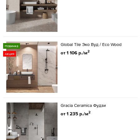
Global Tile Эко Вуд / Eco Wood
Новинка
2
от 1 106 р./м
Акция
Gracia Ceramica Фудзи
2
от 1 235 р./м