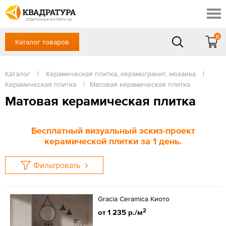
Красноярск
Профи
Доставка и оплата
ОТДЕЛОЧНЫЕ МАТЕРИАЛЫ
Готовые решения
0
Каталог товаров
+7 (391) 222-30-37
Акции
Контакты
в будние дни - с 9.00 до 18.00,
Сб, Вс — выходной
Каталог
|
Керамическая плитка, керамогранит, мозаика
|
Отзывы
Керамическая плитка
|
Матовая керамическая плитка
ЗАКАЗАТЬ ЗВОНОК
Матовая керамическая плитка
Вход
/
Регистрация
Бесплатный визуальный эскиз-проект
керамической плитки за 1 день.
Фильтровать
Gracia Ceramica Киото
2
от 1 235 р./м