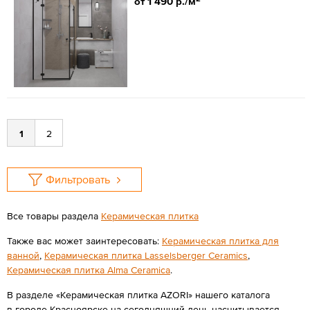
от 1 490 р./м
1
2
Фильтровать
Все товары раздела
Керамическая плитка
Также вас может заинтересовать:
Керамическая плитка для
ванной
,
Керамическая плитка Lasselsberger Ceramics
,
Керамическая плитка Alma Ceramica
.
В разделе «Керамическая плитка AZORI» нашего каталога
в городе Красноярске на сегодняшний день насчитывается