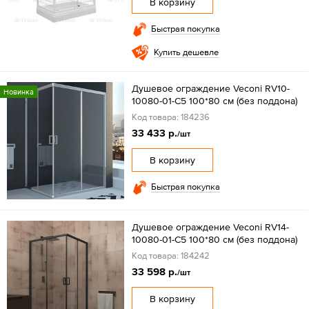
В корзину
Быстрая покупка
Купить дешевле
Душевое ограждение Veconi RV10-
Новинка
10080-01-C5 100*80 см (без поддона)
Код товара: 184236
33 433 р.
/шт
В корзину
Быстрая покупка
Душевое ограждение Veconi RV14-
10080-01-C5 100*80 см (без поддона)
Код товара: 184242
33 598 р.
/шт
В корзину