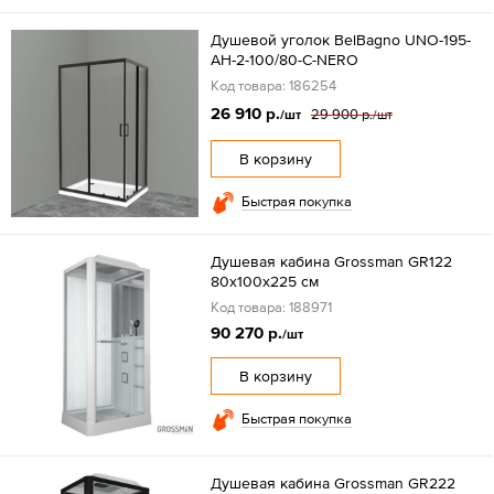
Душевой уголок BelBagno UNO-195-
AH-2-100/80-C-NERO
Код товара: 186254
26 910 р.
29 900 р.
/шт
/шт
В корзину
Быстрая покупка
Душевая кабина Grossman GR122
80x100x225 см
Код товара: 188971
90 270 р.
/шт
В корзину
Быстрая покупка
Душевая кабина Grossman GR222