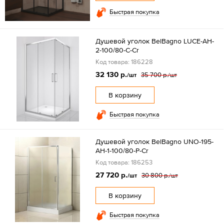
Быстрая покупка
Душевой уголок BelBagno LUCE-AH-
2-100/80-C-Cr
Код товара: 186228
32 130 р.
35 700 р.
/шт
/шт
В корзину
Быстрая покупка
Душевой уголок BelBagno UNO-195-
AH-1-100/80-P-Cr
Код товара: 186253
27 720 р.
30 800 р.
/шт
/шт
В корзину
Быстрая покупка