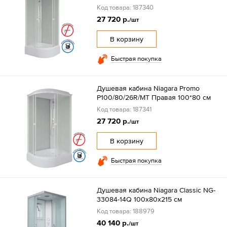
Код товара: 187340
27 720 р.
/шт
В корзину
Быстрая покупка
Душевая кабина Niagara Promo
P100/80/26R/MT Правая 100*80 см
Код товара: 187341
27 720 р.
/шт
В корзину
Быстрая покупка
Душевая кабина Niagara Classic NG-
33084-14Q 100х80х215 см
Код товара: 188979
40 140 р.
/шт