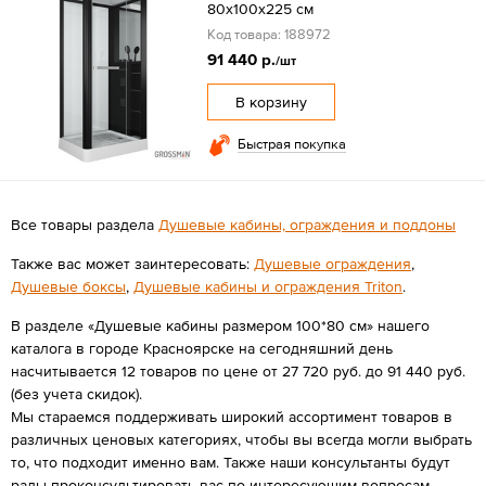
80x100x225 см
Код товара: 188972
91 440 р.
/шт
В корзину
Быстрая покупка
Все товары раздела
Душевые кабины, ограждения и поддоны
Также вас может заинтересовать:
Душевые ограждения
,
Душевые боксы
,
Душевые кабины и ограждения Triton
.
В разделе «Душевые кабины размером 100*80 см» нашего
каталога в городе Красноярске на сегодняшний день
насчитывается 12 товаров по цене от 27 720 руб. до 91 440 руб.
(без учета скидок).
Мы стараемся поддерживать широкий ассортимент товаров в
различных ценовых категориях, чтобы вы всегда могли выбрать
то, что подходит именно вам. Также наши консультанты будут
рады проконсультировать вас по интересующим вопросам —