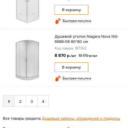
В корзину
Быстрая покупка
Душевой уголок Niagara Nova NG-
6686-08 80*80 см
Код товара: 187362
8 870 р.
19 170 р.
/шт
/шт
В корзину
Быстрая покупка
1
2
3
4
Все товары раздела
Душевые кабины, ограждения и поддоны