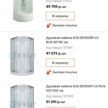
Код товара: 178127
49 795 р.
/шт
В корзину
Быстрая покупка
Душевая кабина Erlit ER3509P-C3
RUS 90*90 см
Код товара: 157491
47 073 р.
/шт
В корзину
Быстрая покупка
Душевая кабина Erlit ER3510P-C3 RUS
100*100 см
Код товара: 157492
51 291 р.
/шт