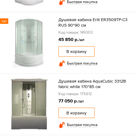
Быстрая покупка
Душевая кабина Erlit ER3509TP-C3
Хит
RUS 90*90 см
Код товара: 149303
45 850 р.
/шт
В корзину
Быстрая покупка
Душевая кабина AquaCubic 3312B
fabric white 170*85 см
Код товара: 175612
77 050 р.
/шт
В корзину
Быстрая покупка