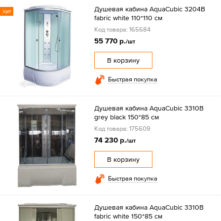
Душевая кабина AquaCubic 3204B
Хит
fabric white 110*110 см
Код товара: 165684
55 770 р.
/шт
В корзину
Быстрая покупка
Душевая кабина AquaCubic 3310B
grey black 150*85 см
Код товара: 175609
74 230 р.
/шт
В корзину
Быстрая покупка
Душевая кабина AquaCubic 3310B
fabric white 150*85 см