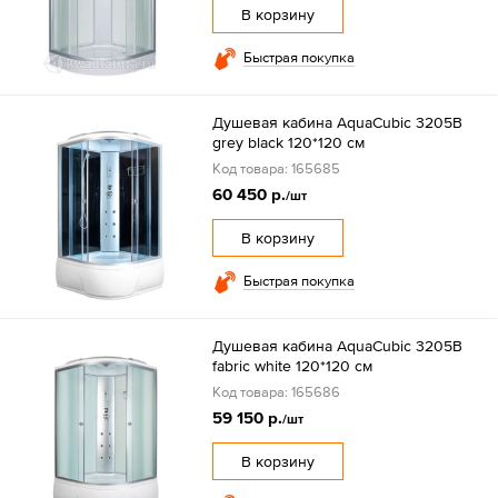
В корзину
Быстрая покупка
Душевая кабина AquaCubic 3205B
grey black 120*120 см
Код товара: 165685
60 450 р.
/шт
В корзину
Быстрая покупка
Душевая кабина AquaCubic 3205B
fabric white 120*120 см
Код товара: 165686
59 150 р.
/шт
В корзину