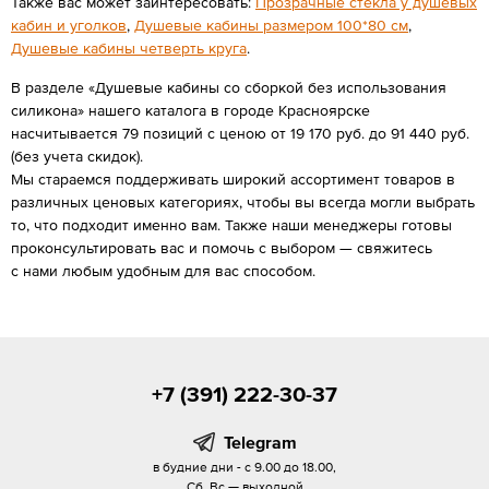
Также вас может заинтересовать:
Прозрачные стекла у душевых
кабин и уголков
,
Душевые кабины размером 100*80 см
,
Душевые кабины четверть круга
.
В разделе «Душевые кабины со сборкой без использования
силикона» нашего каталога в городе Красноярске
насчитывается 79 позиций с ценою от 19 170 руб. до 91 440 руб.
(без учета скидок).
Мы стараемся поддерживать широкий ассортимент товаров в
различных ценовых категориях, чтобы вы всегда могли выбрать
то, что подходит именно вам. Также наши менеджеры готовы
проконсультировать вас и помочь с выбором — свяжитесь
с нами любым удобным для вас способом.
+7 (391) 222-30-37
Telegram
в будние дни - с 9.00 до 18.00,
Сб, Вс — выходной