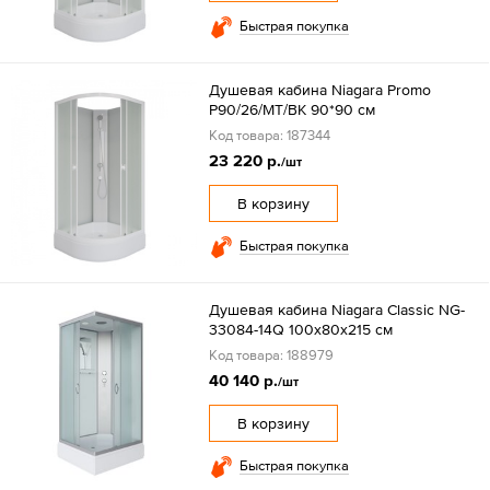
Быстрая покупка
Душевая кабина Niagara Promo
P90/26/MT/BK 90*90 см
Код товара: 187344
23 220 р.
/шт
В корзину
Быстрая покупка
Душевая кабина Niagara Classic NG-
33084-14Q 100х80х215 см
Код товара: 188979
40 140 р.
/шт
В корзину
Быстрая покупка