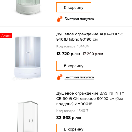
В корзину
Быстрая покупка
Душевое ограждение AQUAPULSE
Акция
9401B fabric 90*90 см
Код товара: 134434
13 720 р.
17 290 р.
/шт
/шт
В корзину
Быстрая покупка
Душевое ограждение BAS INFINITY
CR-90-G-CH матовое 90*90 см (без
поддона) ИН00018
Код товара: 154617
33 868 р.
/шт
В корзину