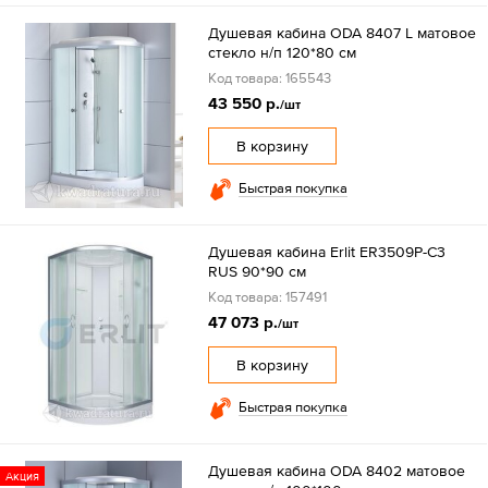
Душевая кабина ODA 8407 L матовое
стекло н/п 120*80 см
Код товара: 165543
43 550 р.
/шт
В корзину
Быстрая покупка
Душевая кабина Erlit ER3509P-C3
RUS 90*90 см
Код товара: 157491
47 073 р.
/шт
В корзину
Быстрая покупка
Душевая кабина ODA 8402 матовое
Акция