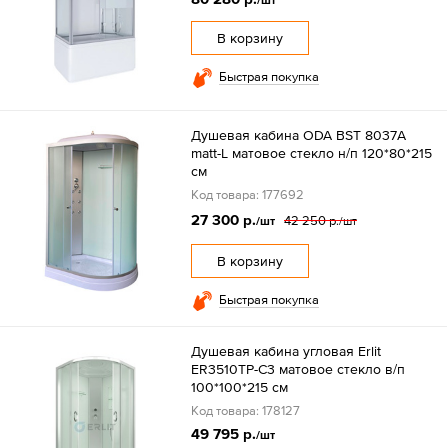
В корзину
Быстрая покупка
Душевая кабина ODA BST 8037A
matt-L матовое стекло н/п 120*80*215
см
Код товара: 177692
27 300 р.
42 250 р.
/шт
/шт
В корзину
Быстрая покупка
Душевая кабина угловая Erlit
ER3510TP-C3 матовое стекло в/п
100*100*215 см
Код товара: 178127
49 795 р.
/шт