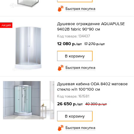
Быстрая покупка
Душевое ограждение AQUAPULSE
Акция
9402B fabric 90*90 см
Код товара: 134437
12 080 р.
17 270 р.
/шт
/шт
В корзину
Быстрая покупка
Душевая кабина ODA 8402 матовое
стекло н/п 100*100 см
Код товара: 161581
26 650 р.
40 300 р.
/шт
/шт
В корзину
Быстрая покупка