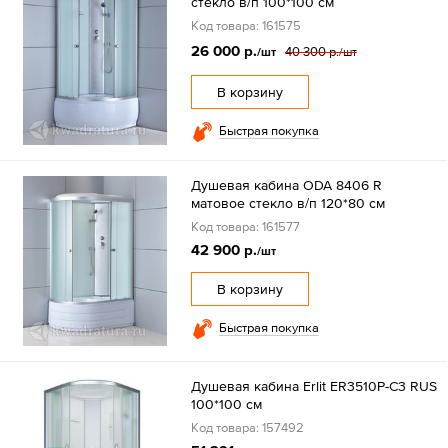
стекло в/п 100*100 см
Код товара: 161575
26 000 р.
40 300 р.
/шт
/шт
В корзину
Быстрая покупка
Душевая кабина ODA 8406 R
матовое стекло в/п 120*80 см
Код товара: 161577
42 900 р.
/шт
В корзину
Быстрая покупка
Душевая кабина Erlit ER3510P-C3 RUS
100*100 см
Код товара: 157492