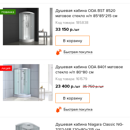
Душевая кабина ODA BST 8520
Новинка
матовое стекло н/п 85*85*215 см
Код товара: 185838
33 150 р.
/шт
В корзину
Быстрая покупка
Душевая кабина ODA 8401 матовое
Акция
стекло н/п 80*80 см
Код товара: 161579
23 400 р.
35 750 р.
/шт
/шт
В корзину
Быстрая покупка
Душевая кабина Niagara Classic NG-
3312-14R 120х80х215 см