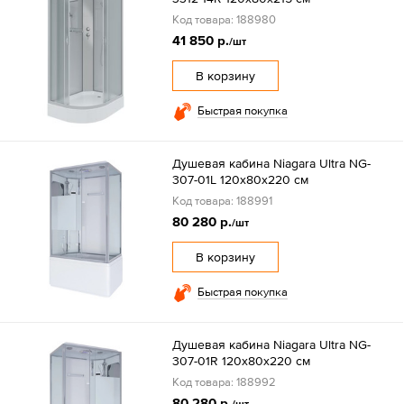
Код товара: 188980
41 850 р.
/шт
В корзину
Быстрая покупка
Душевая кабина Niagara Ultra NG-
307-01L 120х80х220 см
Код товара: 188991
80 280 р.
/шт
В корзину
Быстрая покупка
Душевая кабина Niagara Ultra NG-
307-01R 120х80х220 см
Код товара: 188992
80 280 р.
/шт