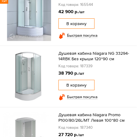
Хит
Код товара: 165544
42 900 р.
/шт
В корзину
Быстрая покупка
Душевая кабина Niagara NG 33294-
14RBK Без крыши 120*90 см
Код товара: 187339
38 790 р.
/шт
В корзину
Быстрая покупка
Душевая кабина Niagara Promo
P100/80/26L/MT Левая 100*80 см
Код товара: 187340
27 720 р.
/шт