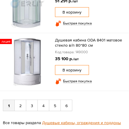
51 291 р.
/шт
В корзину
Быстрая покупка
Душевая кабина ODA 8401 матовое
Акция
стекло в/п 80*80 см
Код товара: 149000
35 100 р.
/шт
В корзину
Быстрая покупка
1
2
3
4
5
6
Все товары раздела
Душевые кабины, ограждения и поддоны