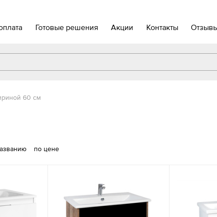
оплата
Готовые решения
Акции
Контакты
Отзыв
ириной 60 см
названию
по цене