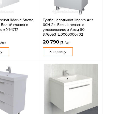
сная 1Marka Stretto
Тумба напольная 1Marka Aris
 Белый глянец с
60Н 2я. Белый глянец с
ом У94717
умывальником Атом 60
У76053+Ц0000000702
.
20 790 р.
/шт
/шт
ну
В корзину