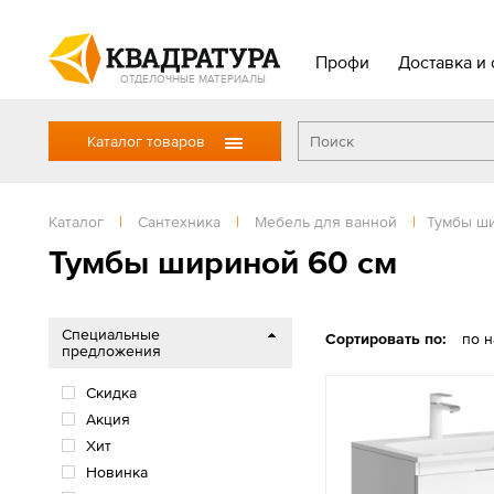
Профи
Доставка и 
ОТДЕЛОЧНЫЕ МАТЕРИАЛЫ
Каталог товаров
Каталог
|
Сантехника
|
Мебель для ванной
|
Тумбы ш
Тумбы шириной 60 см
Специальные
Сортировать по:
по 
предложения
Скидка
Акция
Хит
Новинка