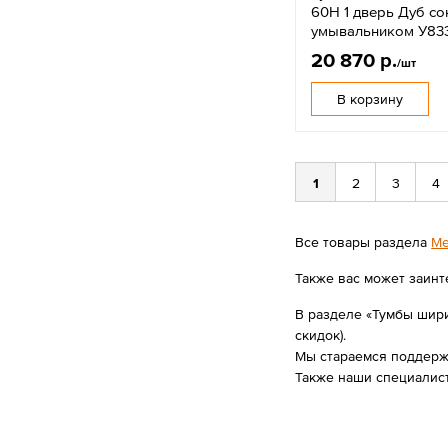
60Н 1 дверь Дуб со
умывальником У83
20 870 р.
/шт
В корзину
1
2
3
4
Все товары раздела
Ме
Также вас может заинт
В разделе «Тумбы ширин
скидок).
Мы стараемся поддержи
Также наши специалис