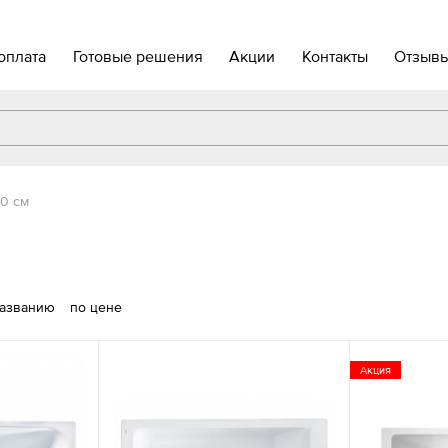
оплата
Готовые решения
Акции
Контакты
Отзыв
0 см
названию
по цене
Акция