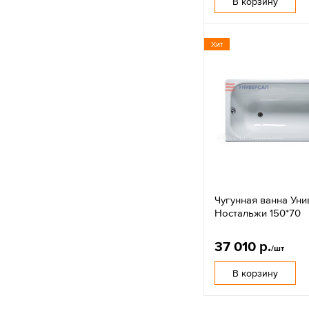
В корзину
Хит
Чугунная ванна Уни
Ностальжи 150*70
37 010 р.
/шт
В корзину