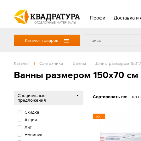
Профи
Доставка и 
ОТДЕЛОЧНЫЕ МАТЕРИАЛЫ
Каталог товаров
Каталог
|
Сантехника
|
Ванны
|
Ванны размером 150*7
Ванны размером 150х70 см
Специальные
Сортировать по:
по 
предложения
Скидка
Хит
Акция
Хит
Новинка