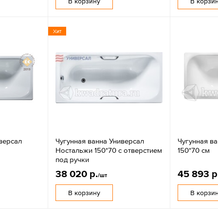
В корзину
В корзи
Хит
версал
Чугунная ванна Универсал
Чугунная ва
Ностальжи 150*70 с отверстием
150*70 см
под ручки
38 020 р.
45 893 р
/шт
В корзину
В корзи