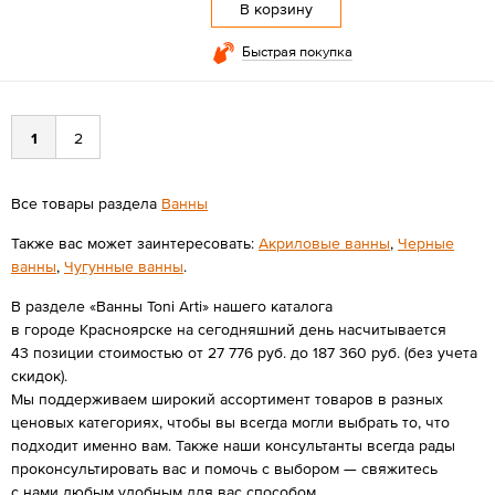
В корзину
Быстрая покупка
1
2
Все товары раздела
Ванны
Также вас может заинтересовать:
Акриловые ванны
,
Черные
ванны
,
Чугунные ванны
.
В разделе «Ванны Toni Arti» нашего каталога
в городе Красноярске на сегодняшний день насчитывается
43 позиции стоимостью от 27 776 руб. до 187 360 руб. (без учета
скидок).
Мы поддерживаем широкий ассортимент товаров в разных
ценовых категориях, чтобы вы всегда могли выбрать то, что
подходит именно вам. Также наши консультанты всегда рады
проконсультировать вас и помочь с выбором — свяжитесь
с нами любым удобным для вас способом.