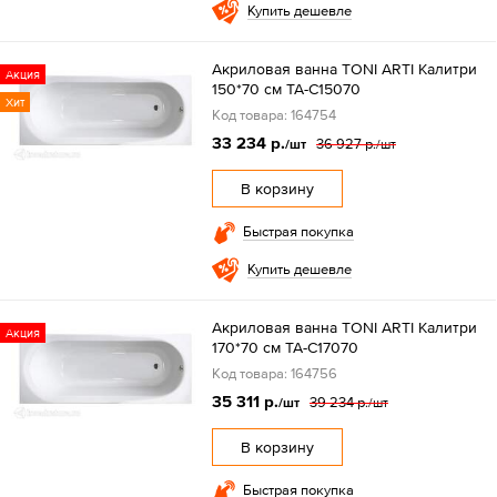
Купить дешевле
Акриловая ванна TONI ARTI Калитри
Акция
150*70 см TA-C15070
Хит
Код товара: 164754
33 234 р.
36 927 р.
/шт
/шт
В корзину
Быстрая покупка
Купить дешевле
Акриловая ванна TONI ARTI Калитри
Акция
170*70 см TA-C17070
Код товара: 164756
35 311 р.
39 234 р.
/шт
/шт
В корзину
Быстрая покупка