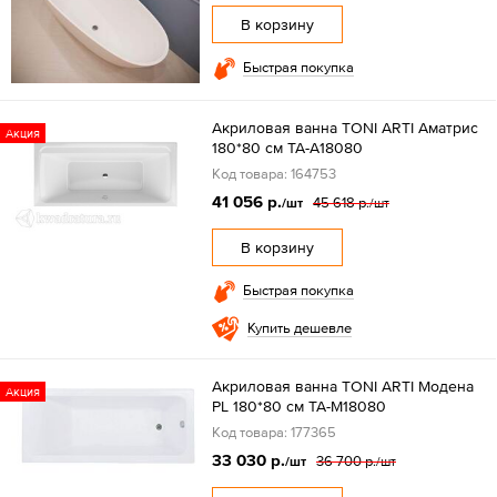
В корзину
Быстрая покупка
Акриловая ванна TONI ARTI Аматрис
Акция
180*80 см TA-A18080
Код товара: 164753
41 056 р.
45 618 р.
/шт
/шт
В корзину
Быстрая покупка
Купить дешевле
Акриловая ванна TONI ARTI Модена
Акция
PL 180*80 см TA-M18080
Код товара: 177365
33 030 р.
36 700 р.
/шт
/шт