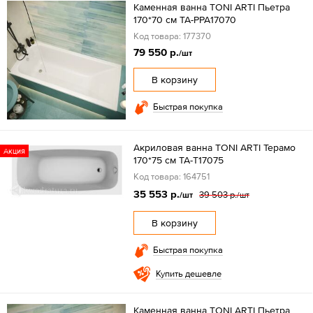
Каменная ванна TONI ARTI Пьетра
170*70 см TA-PPA17070
Код товара: 177370
79 550 р.
/шт
В корзину
Быстрая покупка
Акриловая ванна TONI ARTI Терамо
Акция
170*75 см TA-T17075
Код товара: 164751
35 553 р.
39 503 р.
/шт
/шт
В корзину
Быстрая покупка
Купить дешевле
Каменная ванна TONI ARTI Пьетра