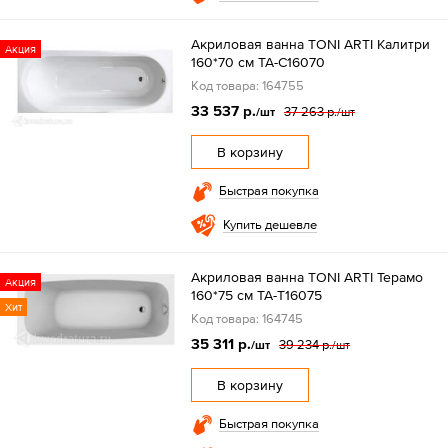
Акриловая ванна TONI ARTI Калитри
Акция
160*70 см TA-C16070
Код товара: 164755
33 537 р.
37 263 р.
/шт
/шт
В корзину
Быстрая покупка
Купить дешевле
Акриловая ванна TONI ARTI Терамо
Акция
160*75 см TA-T16075
Хит
Код товара: 164745
35 311 р.
39 234 р.
/шт
/шт
В корзину
Быстрая покупка