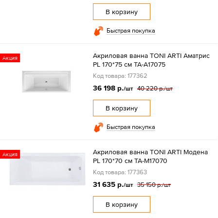
В корзину
Быстрая покупка
Акриловая ванна TONI ARTI Аматрис
Акция
PL 170*75 см TA-A17075
Код товара: 177362
36 198 р.
40 220 р.
/шт
/шт
В корзину
Быстрая покупка
Акриловая ванна TONI ARTI Модена
Акция
PL 170*70 см TA-M17070
Код товара: 177363
31 635 р.
35 150 р.
/шт
/шт
В корзину