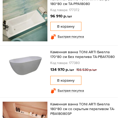
180*80 см TA-PPA18080
Код товара: 177372
96 910 р.
/шт
В корзину
Быстрая покупка
Каменная ванна TONI ARTI Биелла
170*80 см Без перелива TA-PBA17080
Код товара: 177380
134 970 р.
156 530 р.
/шт
/шт
В корзину
Быстрая покупка
Каменная ванна TONI ARTI Биелла
180*80 см со скрытым переливом TA-
PBA18080SP