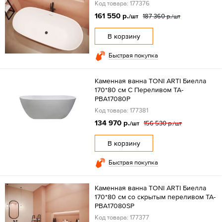
Код товара: 177376
161 550 р.
187 360 р.
/шт
/шт
В корзину
Быстрая покупка
Каменная ванна TONI ARTI Биелла
170*80 см С Переливом TA-
PBA17080P
Код товара: 177381
134 970 р.
156 530 р.
/шт
/шт
В корзину
Быстрая покупка
Каменная ванна TONI ARTI Биелла
170*80 см со скрытым переливом TA-
PBA17080SP
Код товара: 177377