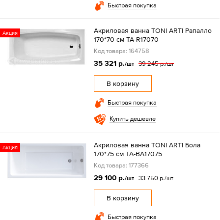
Быстрая покупка
Акриловая ванна TONI ARTI Рапалло
Акция
170*70 см TA-R17070
Код товара: 164758
35 321 р.
39 245 р.
/шт
/шт
В корзину
Быстрая покупка
Купить дешевле
Акриловая ванна TONI ARTI Бола
Акция
170*75 см TA-BA17075
Код товара: 177366
29 100 р.
33 750 р.
/шт
/шт
В корзину
Быстрая покупка