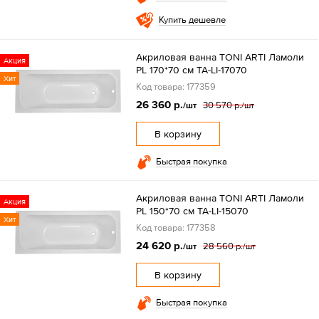
Купить дешевле
Акриловая ванна TONI ARTI Ламоли
Акция
PL 170*70 см TA-LI-17070
Хит
Код товара: 177359
26 360 р.
30 570 р.
/шт
/шт
В корзину
Быстрая покупка
Акриловая ванна TONI ARTI Ламоли
Акция
PL 150*70 см TA-LI-15070
Хит
Код товара: 177358
24 620 р.
28 560 р.
/шт
/шт
В корзину
Быстрая покупка