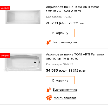
Акриловая ванна TONI ARTI Ноче
Акция
170*70 см TA-NE-17070
Код товара: 177361
26 299 р.
29 221 р.
/шт
/шт
В корзину
Быстрая покупка
Акриловая ванна TONI ARTI Рапалло
Акция
150*70 см TA-R15070
Код товара: 164757
34 535 р.
38 372 р.
/шт
/шт
В корзину
Быстрая покупка
Купить дешевле